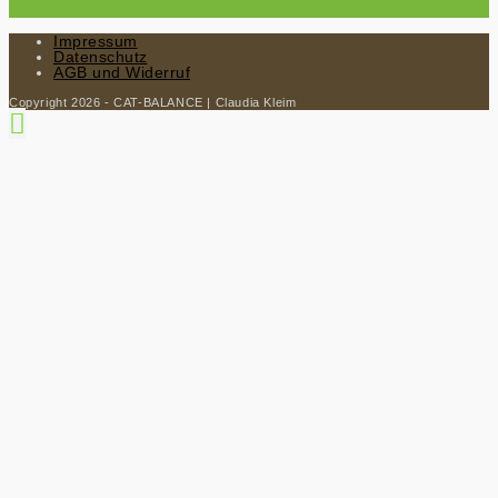
Impressum
Datenschutz
AGB und Widerruf
Copyright 2026 - CAT-BALANCE | Claudia Kleim